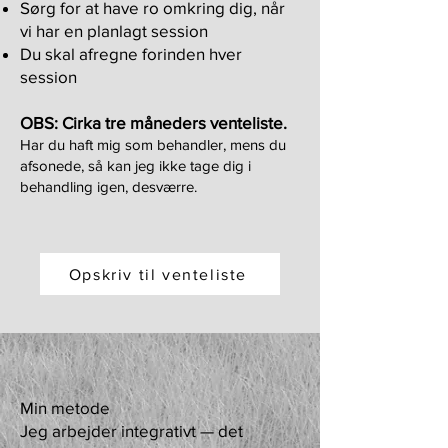
Sørg for at have ro omkring dig, når
vi har en planlagt session
Du skal afregne forinden hver
session
OBS: Cirka tre måneders venteliste.
Har du haft mig som behandler, mens du
afsonede, så kan jeg ikke tage dig i
behandling igen, desværre.
Opskriv til venteliste
Min metode
Jeg arbejder integrativt — det