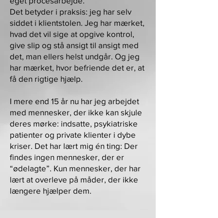
eget procesarbejde.
Det betyder i praksis: jeg har selv
siddet i klientstolen. Jeg har mærket,
hvad det vil sige at opgive kontrol,
give slip og stå ansigt til ansigt med
det, man ellers helst undgår. Og jeg
har mærket, hvor befriende det er, at
få den rigtige hjælp.
I mere end 15 år nu har jeg arbejdet
med mennesker, der ikke kan skjule
deres mørke: indsatte, psykiatriske
patienter og private klienter i dybe
kriser. Det har lært mig én ting: Der
findes ingen mennesker, der er
“ødelagte”. Kun mennesker, der har
lært at overleve på måder, der ikke
længere hjælper dem.