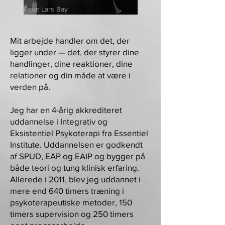
Foto: Lars Bay
Mit arbejde handler om det, der
ligger under — det, der styrer dine
handlinger, dine reaktioner, dine
relationer og din måde at være i
verden på.
Jeg har en 4-årig akkrediteret
uddannelse i Integrativ og
Eksistentiel Psykoterapi fra Essentiel
Institute. Uddannelsen er godkendt
af SPUD, EAP og EAIP og bygger på
både teori og tung klinisk erfaring.
Allerede i 2011, blev jeg uddannet i
mere end 640 timers træning i
psykoterapeutiske metoder, 150
timers supervision og 250 timers