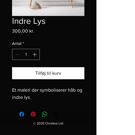
Indre Lys
Pris
300,00 kr.
Antal
*
Tilføj til kurv
Et maleri der symboliserer håb og 
indre lys.
© 2025 Christina List