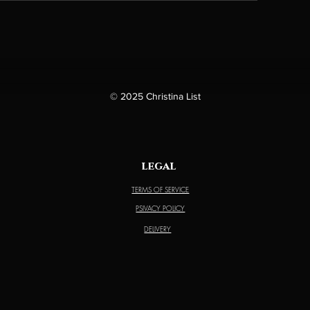
© 2025 Christina List
legal
TERMS OF SERVICE
PSIVACY POLICY
DELIVERY