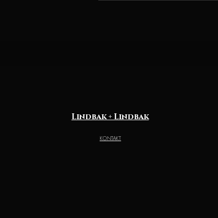
Lindbak + Lindbak
KONTAKT