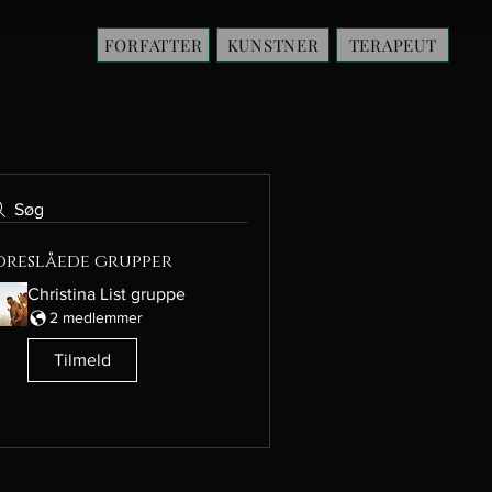
FORFATTER
KUNSTNER
TERAPEUT
Søg
oreslåede grupper
Christina List gruppe
2 medlemmer
Tilmeld