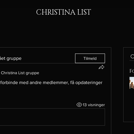
CHRISTINA LIST
lået gruppe
Tilmeld
F
Christina List gruppe
forbinde med andre medlemmer, få opdateringer 
13 visninger