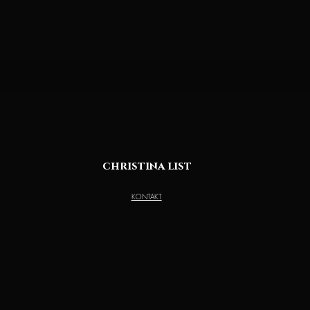
christina list
KONTAKT