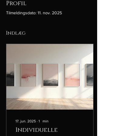
Profil
Tilmeldingsdato: 11. nov. 2025
Indlæg
17. jun. 2025
∙
1
min
Individuelle