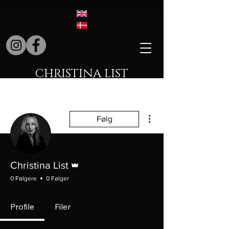
CHRISTINA LIST
Flere handlinger
Følg
Admin
Christina List
0 Følgere
0 Følger
Profile
Filer